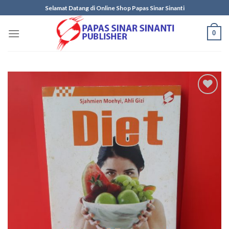
Skip
Selamat Datang di Online Shop Papas Sinar Sinanti
to
content
0
Add to
wishlist