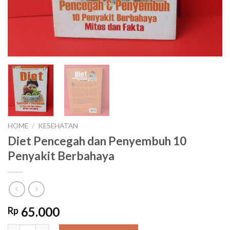
HOME
/
KESEHATAN
Diet Pencegah dan Penyembuh 10
Penyakit Berbahaya
65.000
Rp
Diet Pencegah dan Penyembuh 10 Penyakit Berbahaya quantit