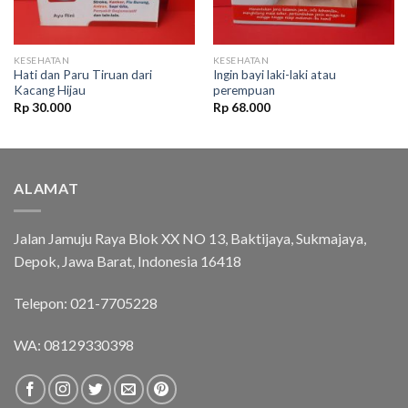
KESEHATAN
KESEHATAN
Hati dan Paru Tiruan dari
Ingin bayi laki-laki atau
Kacang Hijau
perempuan
Rp
30.000
Rp
68.000
ALAMAT
Jalan Jamuju Raya Blok XX NO 13, Baktijaya, Sukmajaya,
Depok, Jawa Barat, Indonesia 16418
Telepon: 021-7705228
WA:
08129330398