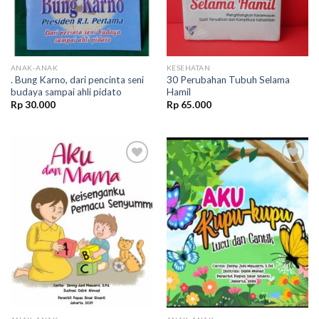
ANAK-ANAK
KESEHATAN
. Bung Karno, dari pencinta seni
30 Perubahan Tubuh Selama
budaya sampai ahli pidato
Hamil
Rp
30.000
Rp
65.000
Add to
Add to
wishlist
wishlist